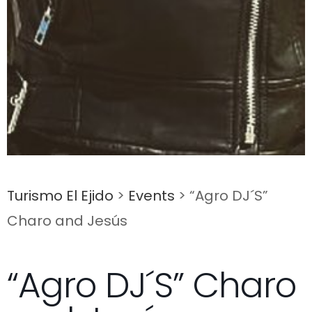
Turismo El Ejido
>
Events
>
“Agro DJ´S”
Charo and Jesús
“Agro DJ´S” Charo