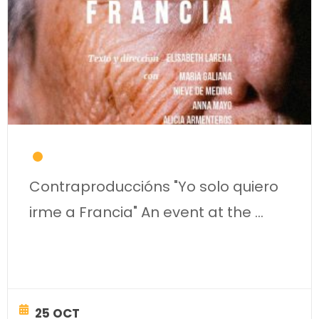
Contraproduccións "Yo solo quiero
irme a Francia" An event at the
...
25 OCT