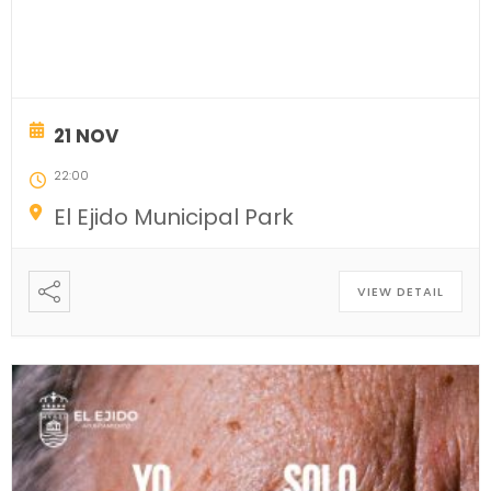
21 NOV
22:00
El Ejido Municipal Park
VIEW DETAIL