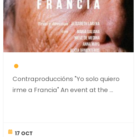
Contraproduccións "Yo solo quiero
irme a Francia" An event at the
...
17 OCT