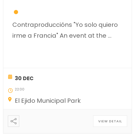
Contraproduccións "Yo solo quiero
irme a Francia" An event at the
...
30 DEC
22:00
El Ejido Municipal Park
VIEW DETAIL