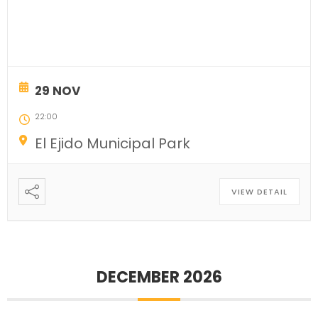
29 NOV
22:00
El Ejido Municipal Park
VIEW DETAIL
DECEMBER 2026