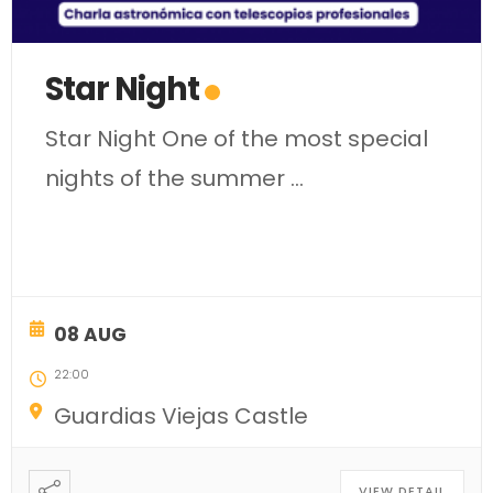
Star Night
Star Night One of the most special
nights of the summer
...
08 AUG
22:00
Guardias Viejas Castle
VIEW DETAIL