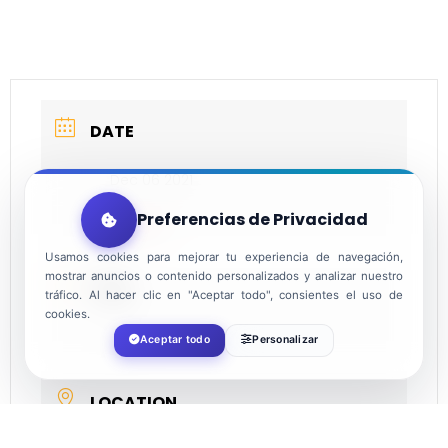
DATE
Dec 06 2021
Preferencias de Privacidad
Expired!
Usamos cookies para mejorar tu experiencia de navegación,
mostrar anuncios o contenido personalizados y analizar nuestro
TIME
tráfico. Al hacer clic en "Aceptar todo", consientes el uso de
cookies.
17:30
Aceptar todo
Personalizar
LOCATION