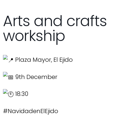
Arts and crafts
workship
Plaza Mayor, El Ejido
9th December
18:30
#NavidadenElEjido