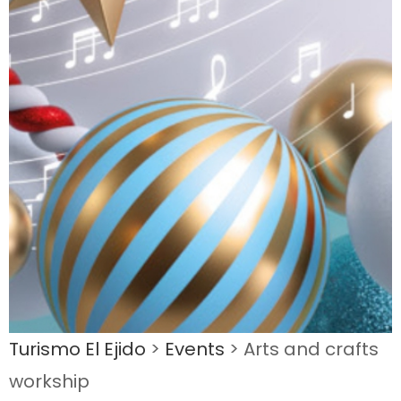
Turismo El Ejido
>
Events
>
Arts and crafts
workship