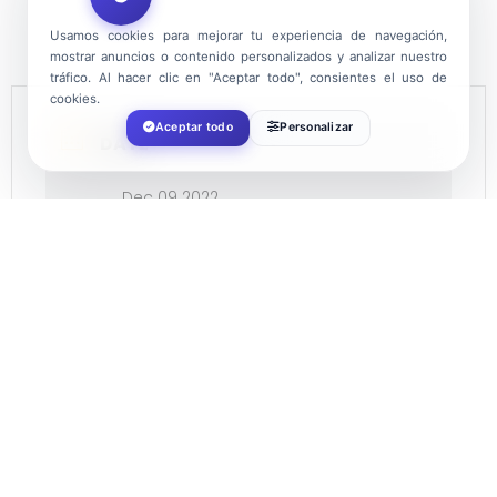
Usamos cookies para mejorar tu experiencia de navegación,
mostrar anuncios o contenido personalizados y analizar nuestro
tráfico. Al hacer clic en "Aceptar todo", consientes el uso de
cookies.
Aceptar todo
Personalizar
DATE
Dec 09 2022
Expired!
TIME
18:30
LOCATION