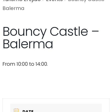
Balerma
Bouncy Castle –
Balerma
From 10:00 to 14:00.
DATE