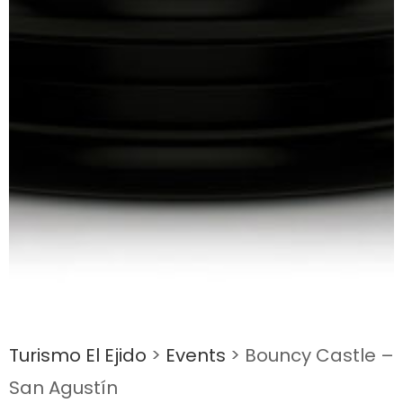
Turismo El Ejido
>
Events
>
Bouncy Castle –
San Agustín