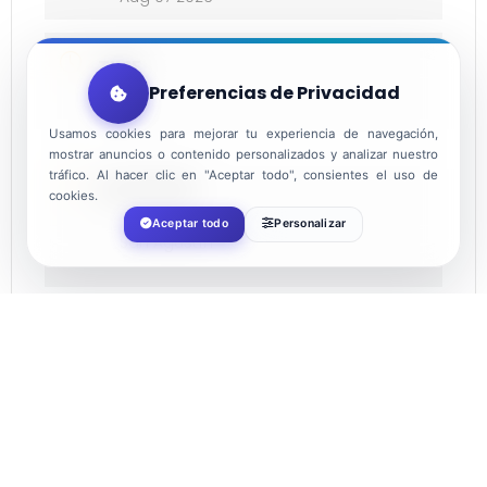
TIME
Preferencias de Privacidad
10:00
Usamos cookies para mejorar tu experiencia de navegación,
mostrar anuncios o contenido personalizados y analizar nuestro
tráfico. Al hacer clic en "Aceptar todo", consientes el uso de
LOCATION
cookies.
Aceptar todo
Personalizar
San Agustín
ORGANIZER
AYUNTAMIENTO DE EL EJIDO