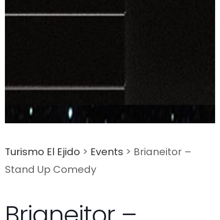
Turismo El Ejido
>
Events
>
Brianeitor –
Stand Up Comedy
Brianeitor –