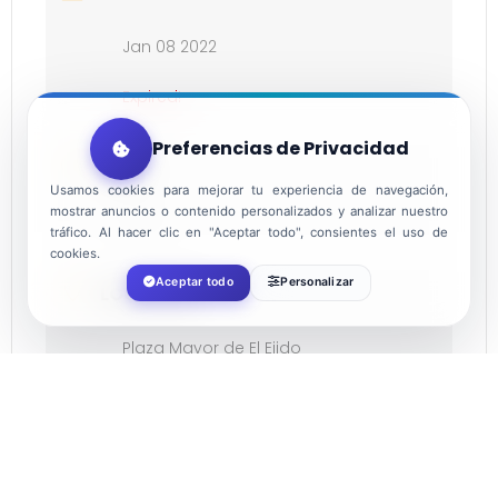
Jan 08 2022
Expired!
Preferencias de Privacidad
TIME
Usamos cookies para mejorar tu experiencia de navegación,
mostrar anuncios o contenido personalizados y analizar nuestro
18:00
tráfico. Al hacer clic en "Aceptar todo", consientes el uso de
cookies.
Aceptar todo
Personalizar
LOCATION
Plaza Mayor de El Ejido
ORGANIZER