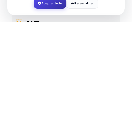
Aceptar todo
Personalizar
DATE
May 19 2022
Expired!
TIME
21:00
LOCATION
El Ejido Auditorium