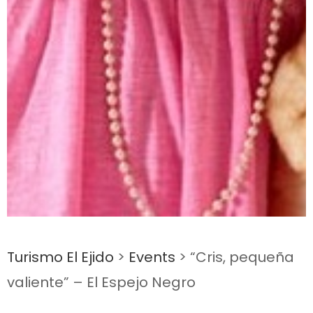
Turismo El Ejido
>
Events
>
“Cris, pequeña
valiente” – El Espejo Negro