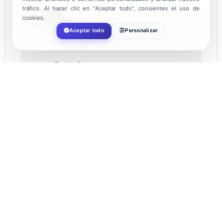
tráfico. Al hacer clic en "Aceptar todo", consientes el uso de
DATE
cookies.
Aceptar todo
Personalizar
Oct 07 2021
Expired!
TIME
21:00
COST
10.00€
LOCATION