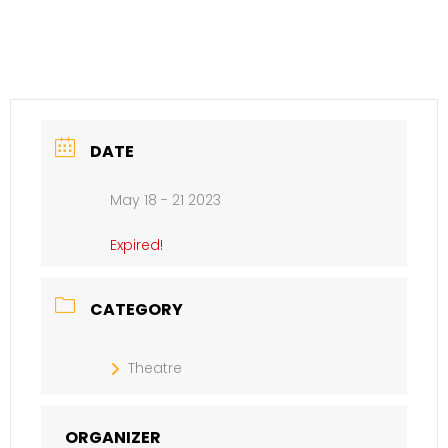
DATE
May 18 - 21 2023
Expired!
CATEGORY
Theatre
ORGANIZER