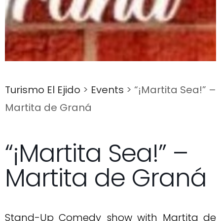
Turismo El Ejido
>
Events
>
“¡Martita Sea!” –
Martita de Graná
“¡Martita Sea!” –
Martita de Graná
Stand-Up Comedy show with Martita de