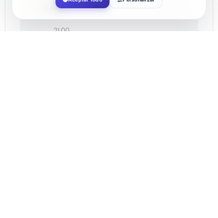
TIME
21:00
LOCATION
El Ejido Auditorium
ORGANIZER
AYUNTAMIENTO DE EL EJIDO
SHARE THIS EVENT