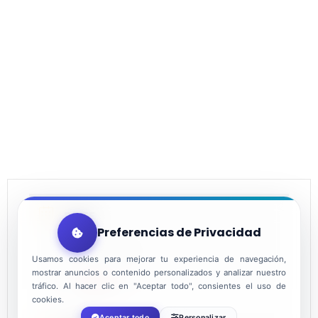
DATE
Preferencias de Privacidad
Oct 26 2024
Usamos cookies para mejorar tu experiencia de navegación,
mostrar anuncios o contenido personalizados y analizar nuestro
Expired!
tráfico. Al hacer clic en "Aceptar todo", consientes el uso de
cookies.
Aceptar todo
Personalizar