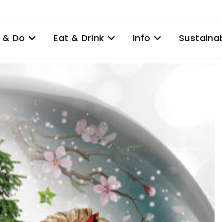
 & Do
Eat & Drink
Info
Sustainab