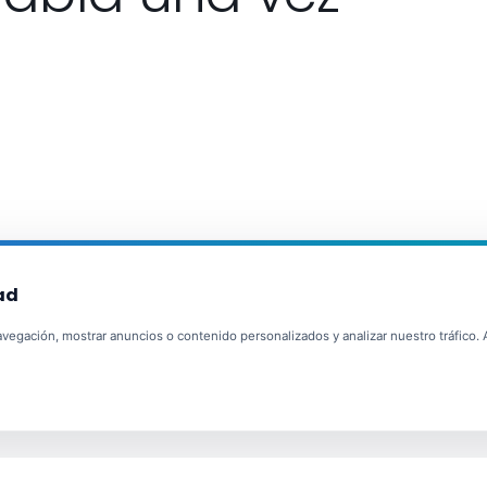
ad
egación, mostrar anuncios o contenido personalizados y analizar nuestro tráfico. Al