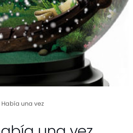
s. Había una vez
 Había una vez