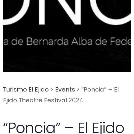
Turismo El Ejido
>
Events
>
“Poncia” – El
Ejido Theatre Festival 2024
“Poncia” – El Ejido