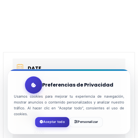
DATE
Dec 24 2021
Preferencias de Privacidad
Expired!
Usamos cookies para mejorar tu experiencia de navegación,
mostrar anuncios o contenido personalizados y analizar nuestro
tráfico. Al hacer clic en "Aceptar todo", consientes el uso de
cookies.
TIME
Aceptar todo
Personalizar
10:00