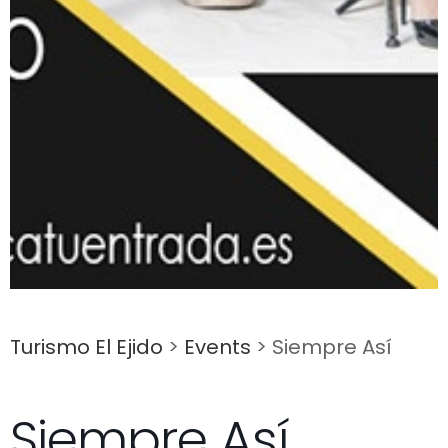
Turismo El Ejido
>
Events
>
Siempre Así
Siempre Así