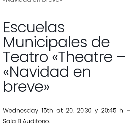
Escuelas
Municipales de
Teatro «Theatre –
«Navidad en
breve»
Wednesday 15th at 20, 20:30 y 20:45 h –
Sala B Auditorio.