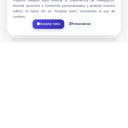
Usamos cookies para mejorar tu experiencia de navegación,
mostrar anuncios o contenido personalizados y analizar nuestro
tráfico. Al hacer clic en "Aceptar todo", consientes el uso de
cookies.
Aceptar todo
Personalizar
DATE
Aug 08 2026
TIME
20:00
LOCATION
El Ejido Auditorium