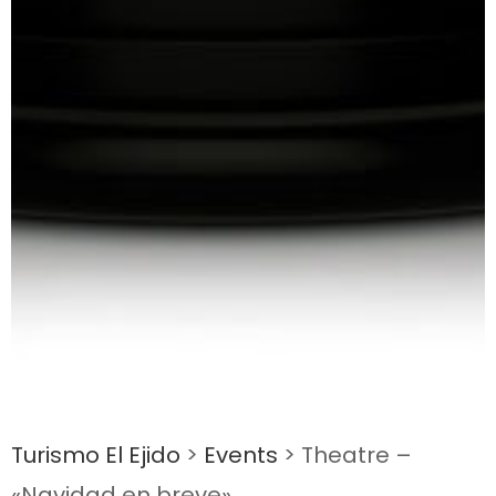
Turismo El Ejido
>
Events
>
Theatre –
«Navidad en breve»