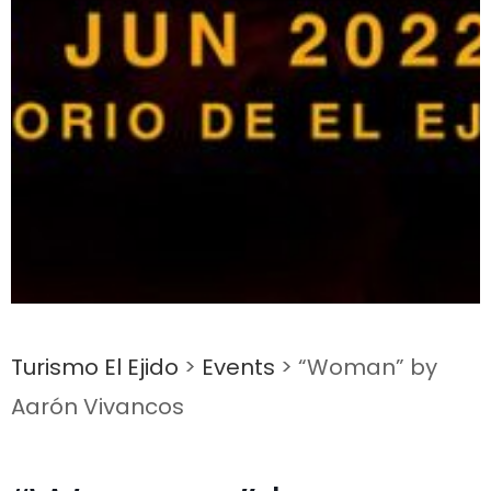
Turismo El Ejido
>
Events
>
“Woman” by
Aarón Vivancos