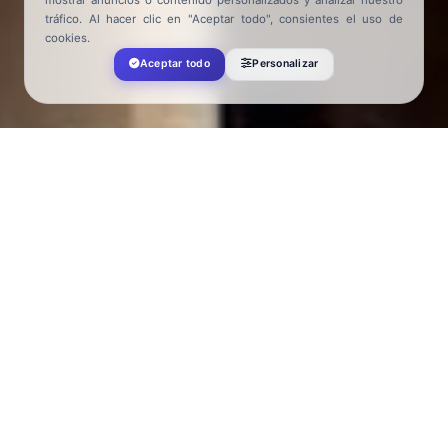
tráfico. Al hacer clic en "Aceptar todo", consientes el uso de
cookies.
Aceptar todo
Personalizar
Turismo El Ejido
>
Accommodation
>
Spirit Mar
Apartamentos Turísticos Spirit Mar
Avenida Almerimar, 276, 04711