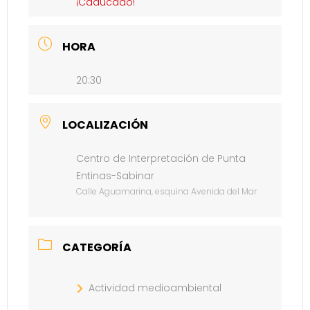
¡Caducado!
HORA
20:30
LOCALIZACIÓN
Centro de Interpretación de Punta
Entinas-Sabinar
Calle Aguamarina, esquina Avenida del Mar
CATEGORÍA
Actividad medioambiental