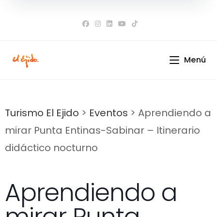
Ir
al
contenido
Menú
Turismo El Ejido
>
Eventos
>
Aprendiendo a
mirar Punta Entinas-Sabinar – Itinerario
didáctico nocturno
Aprendiendo a