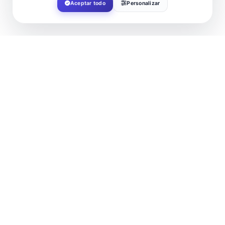
Aceptar todo
Personalizar
FECHA
May 21 2026
¡Caducado!
HORA
20:30