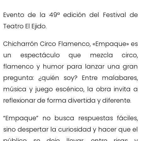
Evento de la 49ª edición del Festival de
Teatro El Ejido.
Chicharrón Circo Flamenco, «Empaque» es
un espectáculo que mezcla circo,
flamenco y humor para lanzar una gran
pregunta: ¿quién soy? Entre malabares,
música y juego escénico, la obra invita a
reflexionar de forma divertida y diferente.
“Empaque” no busca respuestas fáciles,
sino despertar la curiosidad y hacer que el
público se deje llevar, entre risas y