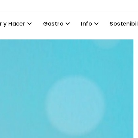
r y Hacer
Gastro
Info
Sostenibi