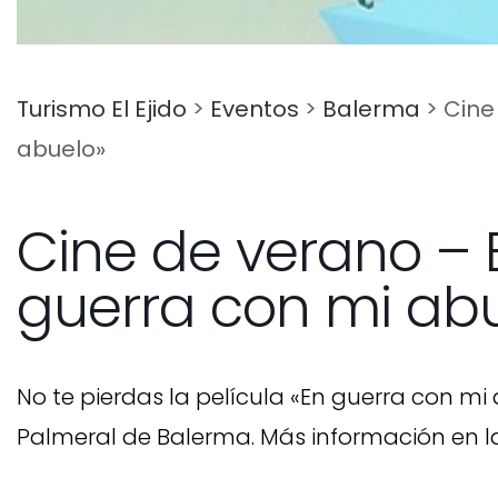
Turismo El Ejido
>
Eventos
>
Balerma
>
Cine
abuelo»
Cine de verano – 
guerra con mi ab
No te pierdas la película «En guerra con mi a
Palmeral de Balerma. Más información en 