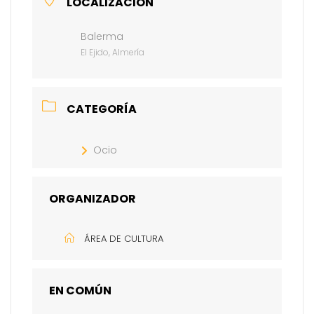
LOCALIZACIÓN
Balerma
El Ejido, Almería
CATEGORÍA
Ocio
ORGANIZADOR
ÁREA DE CULTURA
EN COMÚN