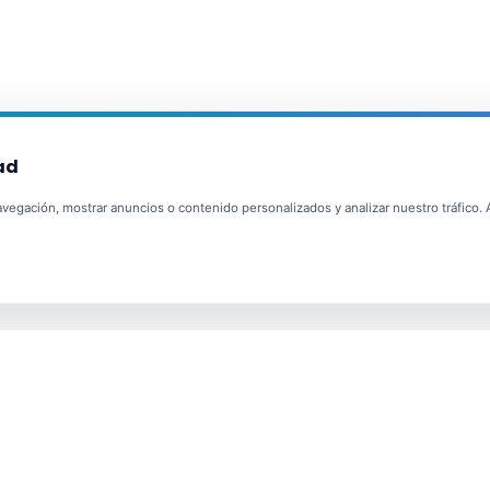
ad
egación, mostrar anuncios o contenido personalizados y analizar nuestro tráfico. Al