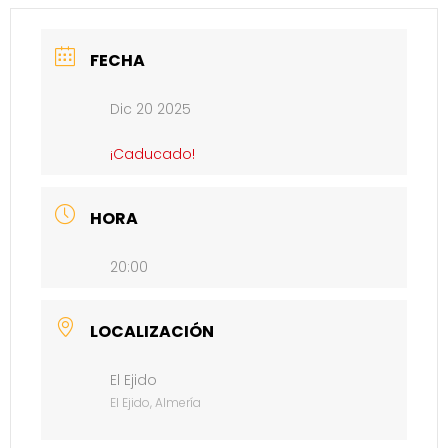
FECHA
Dic 20 2025
¡Caducado!
HORA
20:00
LOCALIZACIÓN
El Ejido
El Ejido, Almería