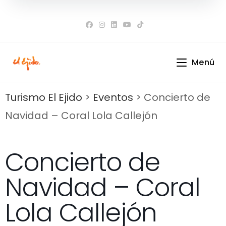
Ir
al
contenido
Menú
Turismo El Ejido
>
Eventos
>
Concierto de
Navidad – Coral Lola Callejón
Concierto de
Navidad – Coral
Lola Callejón