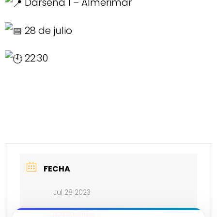
Dársena 1 – Almerimar
28 de julio
22:30
FECHA
Jul 28 2023
¡Caducado!