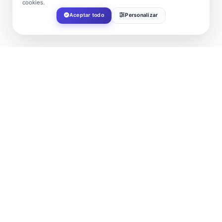
cookies.
Aceptar todo
Personalizar
FECHA
May 26 2024
¡Caducado!
HORA
18:30