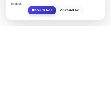
cookies.
Aceptar todo
Personalizar
FECHA
Mar 09 2025
¡Caducado!
HORA
18:30