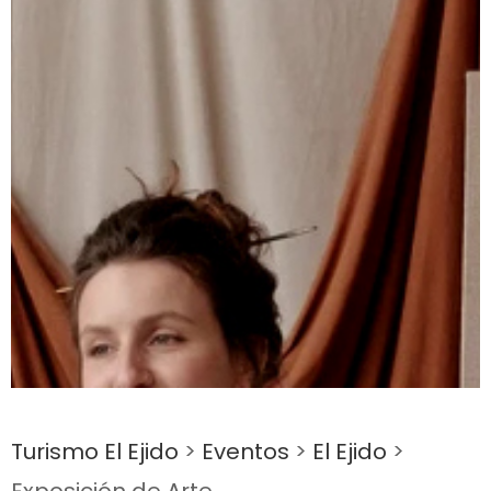
Turismo El Ejido
>
Eventos
>
El Ejido
>
Exposición de Arte