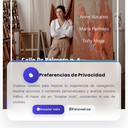
Preferencias de Privacidad
Usamos cookies para mejorar tu experiencia de navegación,
mostrar anuncios o contenido personalizados y analizar nuestro
tráfico. Al hacer clic en "Aceptar todo", consientes el uso de
cookies.
Aceptar todo
Personalizar