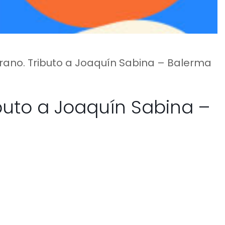
verano. Tributo a Joaquín Sabina – Balerma
ributo a Joaquín Sabina –