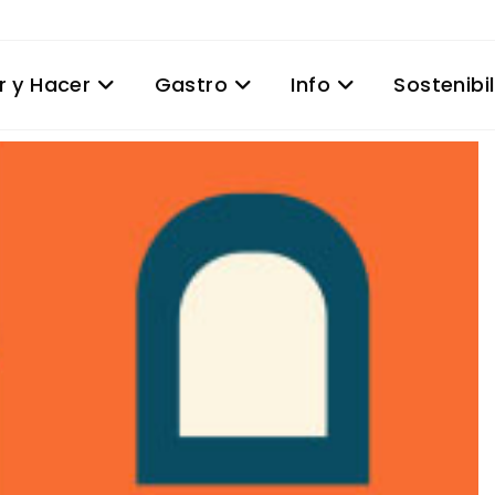
r y Hacer
Gastro
Info
Sostenibi