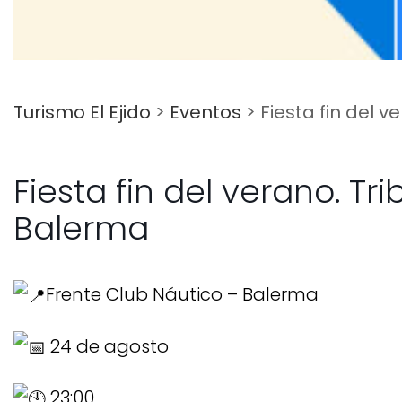
Turismo El Ejido
>
Eventos
>
Fiesta fin del 
Fiesta fin del verano. T
Balerma
Frente Club Náutico – Balerma
24 de agosto
23:00