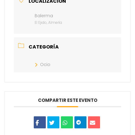
LOCALIZACIÓN
Balerma
El Ejido, Almería
CATEGORÍA
Ocio
COMPARTIR ESTE EVENTO