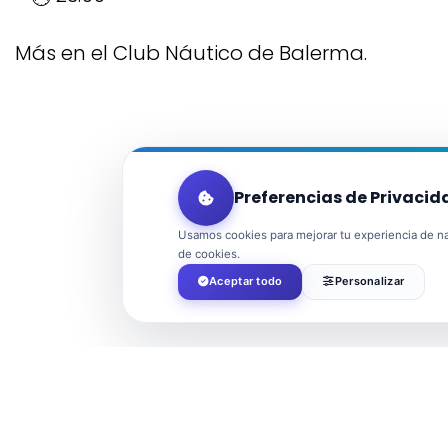
Más en el Club Náutico de Balerma.
Preferencias de Privacid
Usamos cookies para mejorar tu experiencia de nav
de cookies.
Aceptar todo
Personalizar