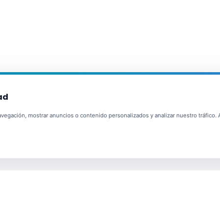
ad
egación, mostrar anuncios o contenido personalizados y analizar nuestro tráfico. Al