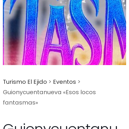
Turismo El Ejido
>
Eventos
>
Guionycuentanueva «Esos locos
fantasmas»