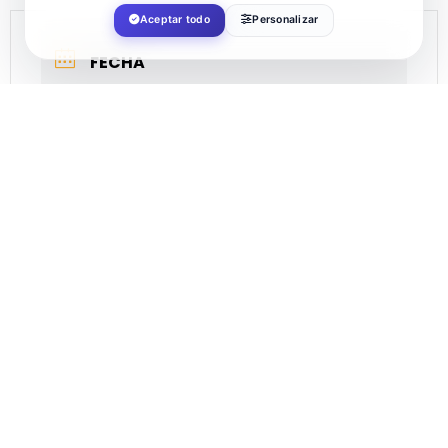
Aceptar todo
Personalizar
FECHA
Oct 14 2022
¡Caducado!
HORA
21:00
COSTE
12.00€