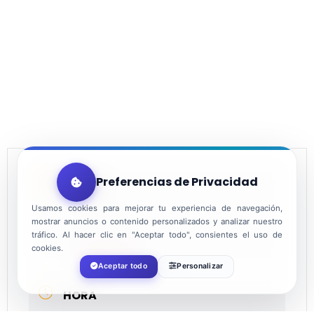
Preferencias de Privacidad
FECHA
Usamos cookies para mejorar tu experiencia de navegación,
Dic 11 2021
mostrar anuncios o contenido personalizados y analizar nuestro
tráfico. Al hacer clic en "Aceptar todo", consientes el uso de
cookies.
¡Caducado!
Aceptar todo
Personalizar
HORA