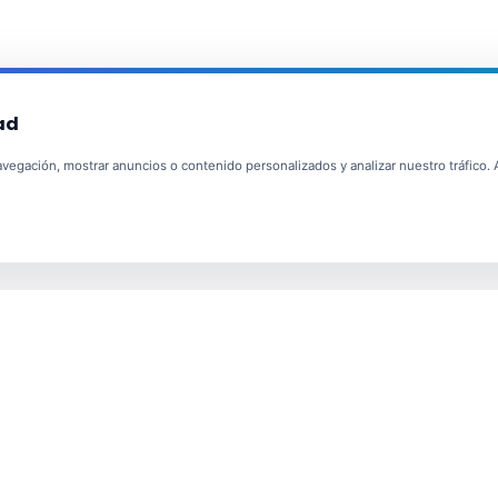
ad
egación, mostrar anuncios o contenido personalizados y analizar nuestro tráfico. Al