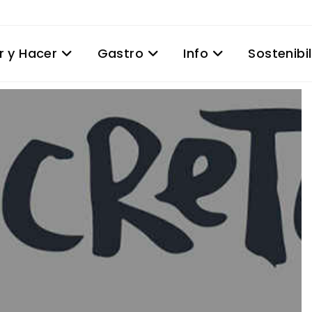
r y Hacer
Gastro
Info
Sostenibi