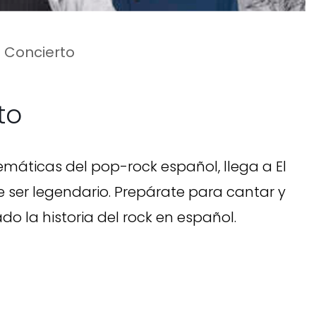
n Concierto
to
máticas del pop-rock español, llega a El
e ser legendario. Prepárate para cantar y
 la historia del rock en español.