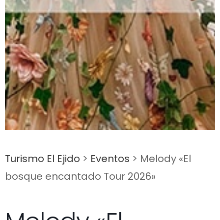
Turismo El Ejido
>
Eventos
>
Melody «El
bosque encantado Tour 2026»