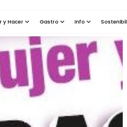
r y Hacer
Gastro
Info
Sostenibi