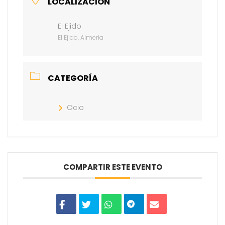
LOCALIZACIÓN
El Ejido
El Ejido, Almería
CATEGORÍA
Ocio
COMPARTIR ESTE EVENTO