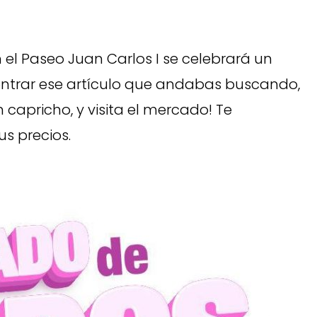
n el Paseo Juan Carlos I se celebrará un
ntrar ese artículo que andabas buscando,
n capricho, y visita el mercado! Te
s precios.