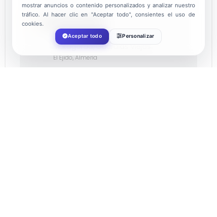
mostrar anuncios o contenido personalizados y analizar nuestro
tráfico. Al hacer clic en "Aceptar todo", consientes el uso de
LOCALIZACIÓN
cookies.
Aceptar todo
Personalizar
Matagorda/Guardias Viejas
El Ejido, Almería
CATEGORÍA
Ocio
ORGANIZADOR
AYUNTAMIENTO DE EL EJIDO