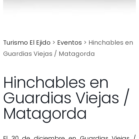
Turismo El Ejido
>
Eventos
>
Hinchables en
Guardias Viejas / Matagorda
Hinchables en
Guardias Viejas /
Matagorda
El 30 de diciembre en Guardias Viejas /