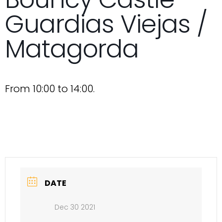
Guardias Viejas /
Matagorda
From 10:00 to 14:00.
DATE
Dec 30 2021