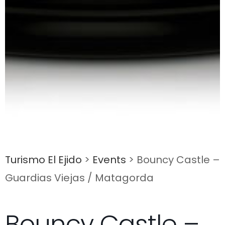
Turismo El Ejido
>
Events
>
Bouncy Castle –
Guardias Viejas / Matagorda
Bouncy Castle –