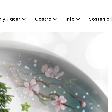
r y Hacer
Gastro
Info
Sostenibi