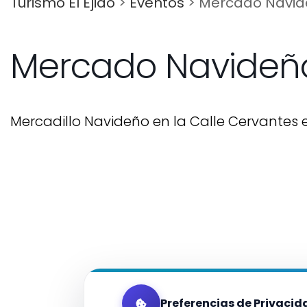
Turismo El Ejido
>
Eventos
>
Mercado Navid
Mercado Navideñ
Mercadillo Navideño en la Calle Cervantes 
Preferencias de Privacid