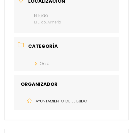
LOCALIZACIÓN
El Ejido
El Ejido, Almería
CATEGORÍA
Ocio
ORGANIZADOR
AYUNTAMIENTO DE EL EJIDO