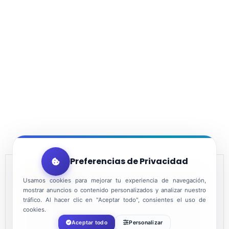
Preferencias de Privacidad
FECHA
Usamos cookies para mejorar tu experiencia de navegación,
mostrar anuncios o contenido personalizados y analizar nuestro
tráfico. Al hacer clic en "Aceptar todo", consientes el uso de
Nov 27 2021
cookies.
Aceptar todo
Personalizar
¡Caducado!