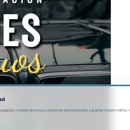
ad
egación, mostrar anuncios o contenido personalizados y analizar nuestro tráfico. Al