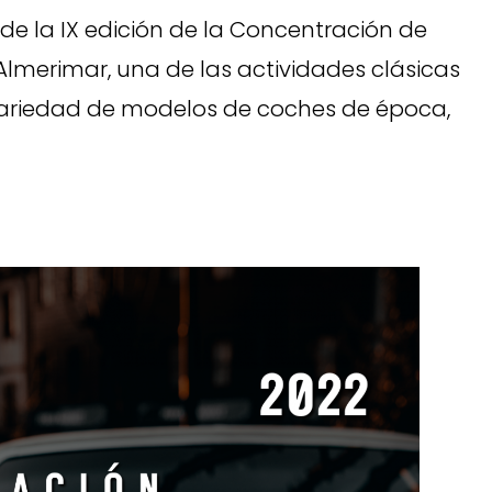
ar de la IX edición de la Concentración de
Almerimar, una de las actividades clásicas
variedad de modelos de coches de época,