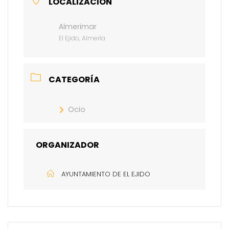
LOCALIZACIÓN
Almerimar
El Ejido, Almería
CATEGORÍA
Ocio
ORGANIZADOR
AYUNTAMIENTO DE EL EJIDO