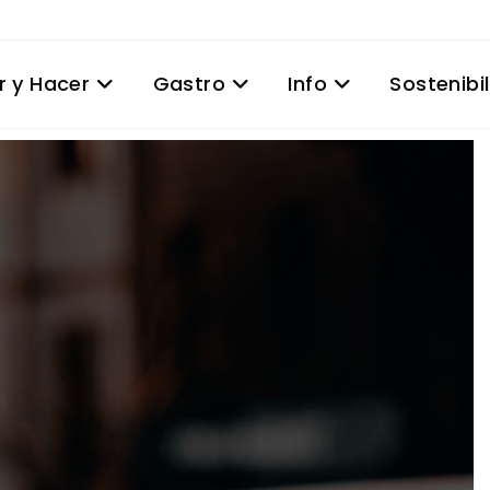
r y Hacer
Gastro
Info
Sostenibi