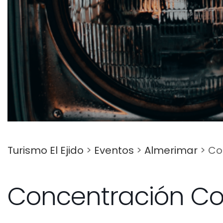
Turismo El Ejido
>
Eventos
>
Almerimar
>
Co
Concentración Co