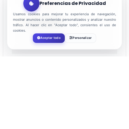
Preferencias de Privacidad
¡Caducado!
Usamos cookies para mejorar tu experiencia de navegación,
mostrar anuncios o contenido personalizados y analizar nuestro
LOCALIZACIÓN
tráfico. Al hacer clic en "Aceptar todo", consientes el uso de
cookies.
El Ejido
Aceptar todo
Personalizar
El Ejido, Almería
CATEGORÍA
Ocio
Ocio
ORGANIZADOR