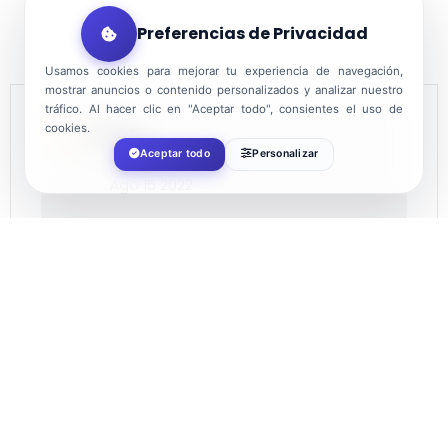
Preferencias de Privacidad
Usamos cookies para mejorar tu experiencia de navegación,
mostrar anuncios o contenido personalizados y analizar nuestro
tráfico. Al hacer clic en "Aceptar todo", consientes el uso de
cookies.
FECHA
Aceptar todo
Personalizar
Ago 15 2022
¡Caducado!
HORA
12:00
LOCALIZACIÓN