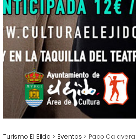
Turismo El Ejido
>
Eventos
>
Paco Calavera