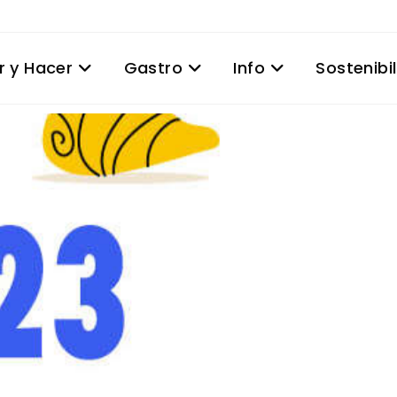
r y Hacer
Gastro
Info
Sostenibi