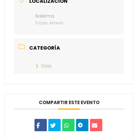
LOCALIZACIÓN
Balerma
El Ejido, Almería
CATEGORÍA
Ocio
COMPARTIR ESTE EVENTO