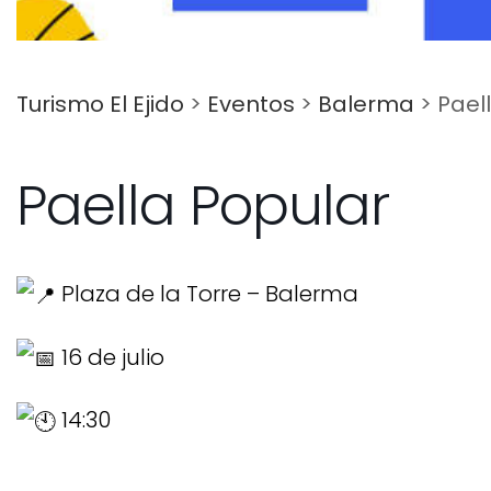
Turismo El Ejido
>
Eventos
>
Balerma
>
Pael
Paella Popular
Plaza de la Torre – Balerma
16 de julio
14:30