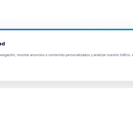
ad
egación, mostrar anuncios o contenido personalizados y analizar nuestro tráfico. Al