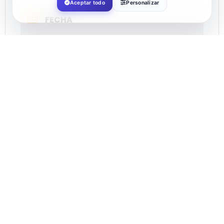
Aceptar todo
Personalizar
FECHA
May 22 2022
¡Caducado!
HORA
18:30
COSTE
6.00€
LOCALIZACIÓN