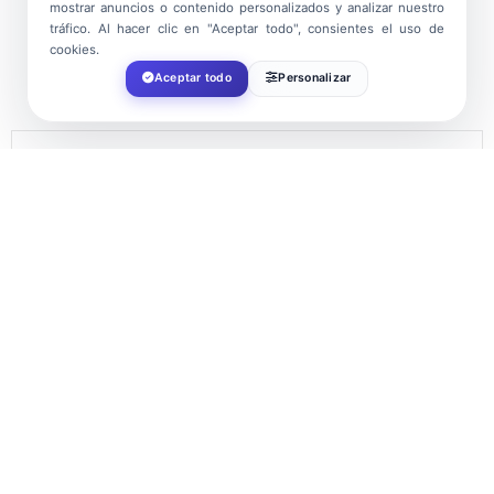
mostrar anuncios o contenido personalizados y analizar nuestro
tráfico. Al hacer clic en "Aceptar todo", consientes el uso de
cookies.
Aceptar todo
Personalizar
FECHA
Ene 06 2025
¡Caducado!
HORA
06:00
LOCALIZACIÓN