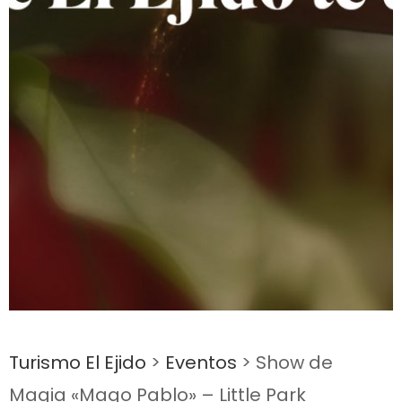
Turismo El Ejido
>
Eventos
>
Show de
Magia «Mago Pablo» – Little Park