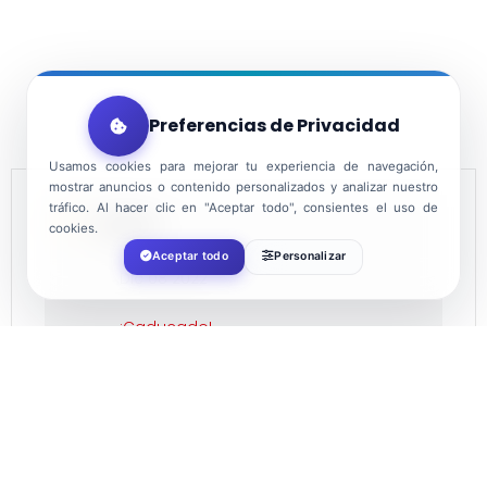
Preferencias de Privacidad
Usamos cookies para mejorar tu experiencia de navegación,
mostrar anuncios o contenido personalizados y analizar nuestro
tráfico. Al hacer clic en "Aceptar todo", consientes el uso de
FECHA
cookies.
Aceptar todo
Personalizar
Dic 08 2022
¡Caducado!
HORA
12:00