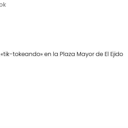
Tok
«tik-tokeando» en la Plaza Mayor de El Ejido