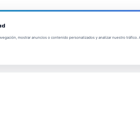
ad
egación, mostrar anuncios o contenido personalizados y analizar nuestro tráfico. Al