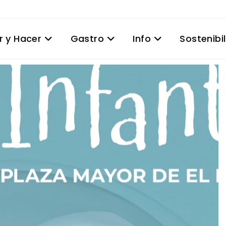
r y Hacer
Gastro
Info
Sostenibi