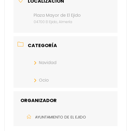
LOCALIZACIÓN
Plaza Mayor de El Ejido
04700 El Ejido, Almería
CATEGORÍA
Navidad
Ocio
ORGANIZADOR
AYUNTAMIENTO DE EL EJIDO