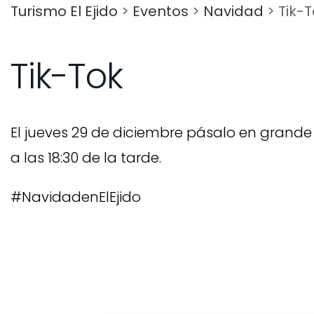
Turismo El Ejido
>
Eventos
>
Navidad
>
Tik-
Tik-Tok
El jueves 29 de diciembre pásalo en grande 
a las 18:30 de la tarde.
#NavidadenElEjido