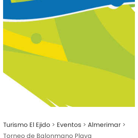
Turismo El Ejido
>
Eventos
>
Almerimar
>
Torneo de Balonmano Playa