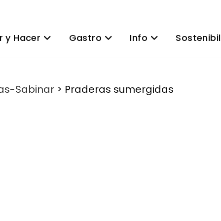
r y Hacer
Gastro
Info
Sostenibi
nas-Sabinar
>
Praderas sumergidas