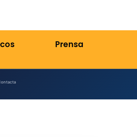
icos
Prensa
Contacta