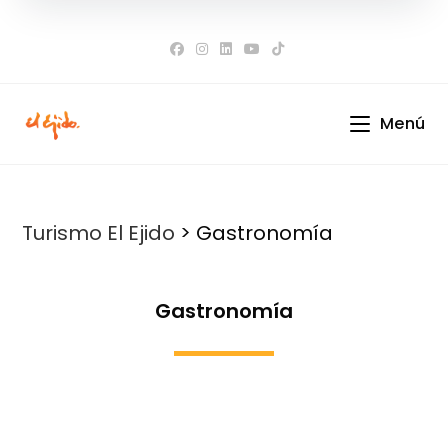
Ir
al
contenido
Menú
Turismo El Ejido
>
Gastronomía
Gastronomía